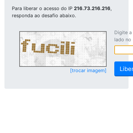
Para liberar o acesso
do IP
216.73.216.216
,
responda ao desafio abaixo.
Digite 
lado no
[trocar imagem]