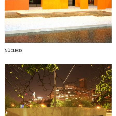
NÚCLEOS