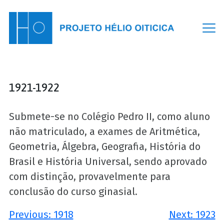
Skip
to
content
1921-1922
Submete-se no Colégio Pedro II, como aluno
não matriculado, a exames de Aritmética,
Geometria, Álgebra, Geografia, História do
Brasil e História Universal, sendo aprovado
com distinção, provavelmente para
conclusão do curso ginasial.
Navegação
Previous:
1918
Next:
1923