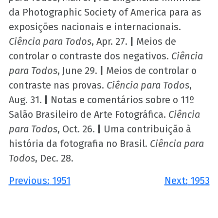
da Photographic Society of America para as
exposições nacionais e internacionais.
Ciência para Todos
, Apr. 27.
|
Meios de
controlar o contraste dos negativos.
Ciência
para Todos
, June 29.
|
Meios de controlar o
contraste nas provas.
Ciência para Todos
,
Aug. 31.
|
Notas e comentários sobre o 11º
Salão Brasileiro de Arte Fotográfica.
Ciência
para Todos
, Oct. 26.
|
Uma contribuição à
história da fotografia no Brasil.
Ciência para
Todos
, Dec. 28.
Post
Previous:
1951
Next:
1953
navigation