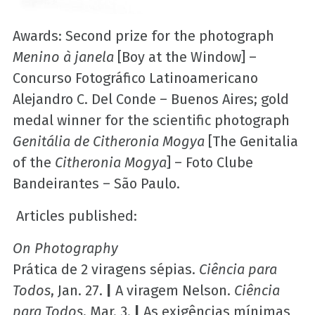
Awards: Second prize for the photograph
Menino à janela
[Boy at the Window] –
Concurso Fotográfico Latinoamericano
Alejandro C. Del Conde – Buenos Aires; gold
medal winner for the scientific photograph
Genitália de Citheronia Mogya
[The Genitalia
of the
Citheronia Mogya
] – Foto Clube
Bandeirantes – São Paulo.
Articles published:
On Photography
Prática de 2 viragens sépias.
Ciência para
Todos
, Jan. 27.
|
A viragem Nelson.
Ciência
para Todos
, Mar. 3.
|
As exigências mínimas